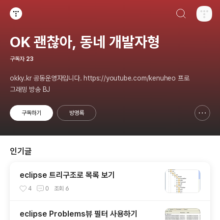
검색하기
티스토리
OK 괜찮아, 동네 개발자형
구독자
23
okky.kr 공동운영자입니다. https://youtube.com/kenuheo 프로
그래밍 방송 BJ
구독하기
방명록
신고하기 레이어
열기
인기글
eclipse 트리구조로 목록 보기
4
0
조회
6
eclipse Problems뷰 필터 사용하기