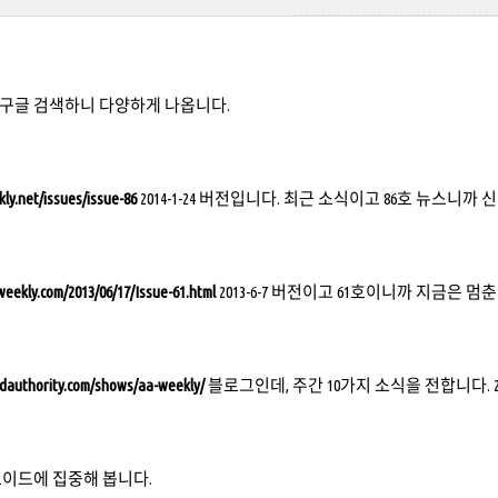
kly로 구글 검색하니 다양하게 나옵니다.
ly.net/issues/issue-86
2014-1-24 버전입니다. 최근 소식이고 86호 뉴스니까
weekly.com/2013/06/17/Issue-61.html
2013-6-7 버전이고 61호이니까 지금은 멈
dauthority.com/shows/aa-weekly/
블로그인데, 주간 10가지 소식을 전합니다. 20
로이드에 집중해 봅니다.