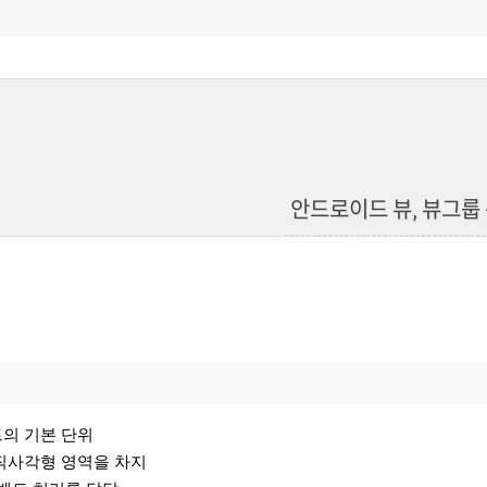
안드로이드 뷰, 뷰그룹
트의 기본 단위
직사각형 영역을 차지