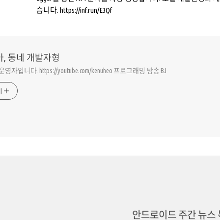
습니다. https://inf.run/E3Qf
아, 동네 개발자형
동운영자입니다. https://youtube.com/kenuheo 프로그래밍 방송 BJ
기
안드로이드 주간 뉴스