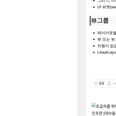
그리기, 
UI 위젯(w
뷰그룹
레이아웃을
뷰 또는 
외형이 없
LinearLayo
공감