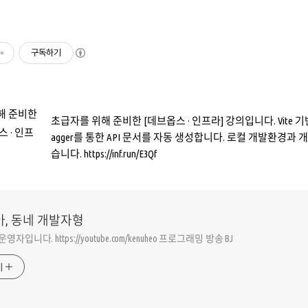
구독하기
초급자를 위해 준비한 [데브옵스 · 인프라] 강의입니다. Vite 기반의 R
agger를 통한 API 문서를 자동 생성합니다. 로컬 개발환경과
습니다. https://inf.run/E3Qf
아, 동네 개발자형
동운영자입니다. https://youtube.com/kenuheo 프로그래밍 방송 BJ
기