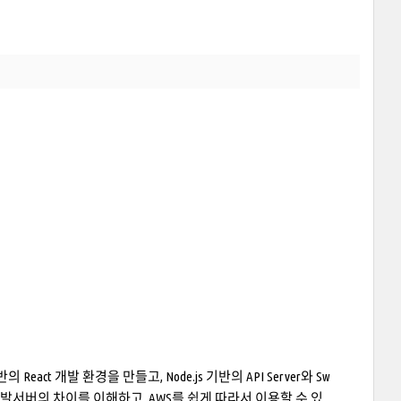
eact 개발 환경을 만들고, Node.js 기반의 API Server와 Sw
 개발서버의 차이를 이해하고, AWS를 쉽게 따라서 이용할 수 있