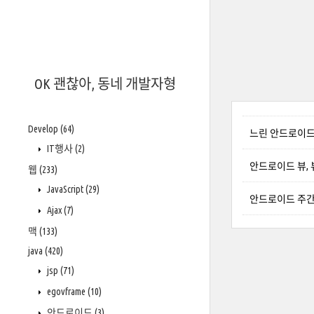
OK 괜찮아, 동네 개발자형
Develop
(64)
느린 안드로이드 
IT행사
(2)
안드로이드 뷰,
웹
(233)
JavaScript
(29)
안드로이드 주간
Ajax
(7)
맥
(133)
java
(420)
jsp
(71)
egovframe
(10)
안드로이드
(3)