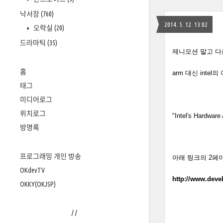
낙서장
(760)
2014. 5. 12. 13:02
오락실
(20)
드라마틱
(35)
제니모션 말고 다
홈
arm 대신 int
태그
미디어로그
위치로그
"Intel's Hardwar
방명록
프로그래밍 개인 방송
아래 링크의 2페
OKdevTV
http://www.deve
OKKY(OKJSP)
/
/