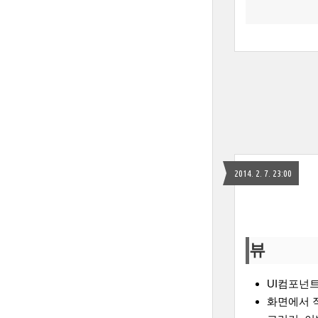
2014. 2. 7. 23:00
뷰
UI컴포넌
화면에서 