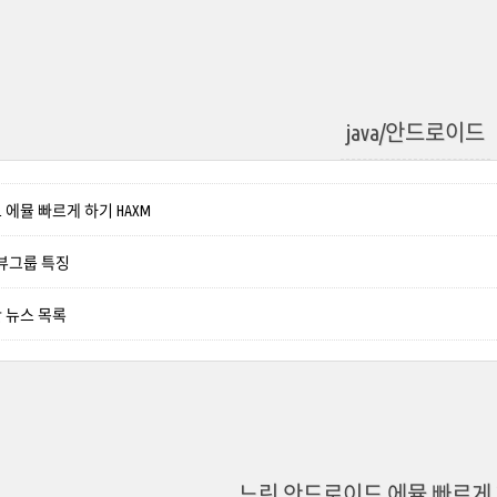
java/안드로이드
에뮬 빠르게 하기 HAXM
 뷰그룹 특징
 뉴스 목록
느린 안드로이드 에뮬 빠르게 