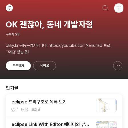
검색하기
티스토리
OK 괜찮아, 동네 개발자형
구독자
23
okky.kr 공동운영자입니다. https://youtube.com/kenuheo 프로
그래밍 방송 BJ
구독하기
방명록
신고하기 레이어
열기
인기글
eclipse 트리구조로 목록 보기
4
0
조회
6
eclipse Link With Editor 에디터와 뷰를