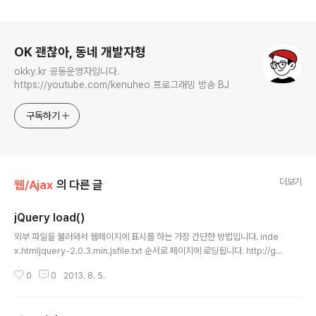
로그 정보
OK 괜찮아, 동네 개발자형
okky.kr 공동운영자입니다.
https://youtube.com/kenuheo 프로그래밍 방송 BJ
구독하기
더보기
웹/Ajax
의 다른 글
jQuery load()
글 내용
외부 파일을 불러와서 웹페이지에 표시를 하는 가장 간단한 방법입니다. inde
x.htmljquery-2.0.3.min.jsfile.txt 순서로 페이지에 로딩됩니다. http://gm
yenu.appspot.com/gmyenu.jsp Words교육(education)과 강의(instr
0
0
2013. 8. 5.
uction)는 다른 개념이다. 강의는 수학, 과학, 지리, 역사를 머릿속에 입력해 주
는 것이지만, 교육은 강의를 통해 입력한 지식을 어떻게 삶에 적용하고 미래에
활용할지를 바르게 알도록 해 주는 것이다. 대다수의 학교는 강의에는 능숙하지