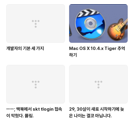
개발자의 기본 세 가지
Mac OS X 10.4.x Tiger 추억
하기
ㅡㅡ; 맥북에서 skt tlogin 접속
29, 30살이 새로 시작하기에 늦
이 막혔다. 뚫림.
은 나이는 결코 아닙니다.