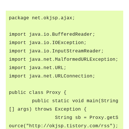
package net.okjsp.ajax;
import java.io.BufferedReader;
import java.io.IOException;
import java.io.InputStreamReader;
import java.net.MalformedURLException;
import java.net.URL;
import java.net.URLConnection;
public class Proxy {
public static void main(String
[] args) throws Exception {
String sb = Proxy.getS
ource("http://okjsp.tistory.com/rss");