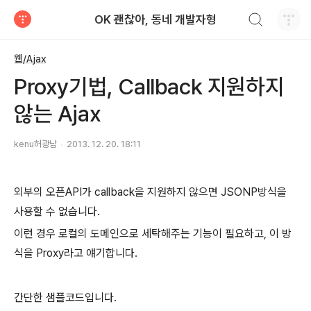
검색하기
OK 괜찮아, 동네 개발자형
티스토리
웹/Ajax
Proxy기법, Callback 지원하지
않는 Ajax
kenu허광남
2013. 12. 20. 18:11
외부의 오픈API가 callback을 지원하지 않으면 JSONP방식을
사용할 수 없습니다.
이런 경우 로컬의 도메인으로 세탁해주는 기능이 필요하고, 이 방
식을 Proxy라고 얘기합니다.
간단한 샘플코드입니다.