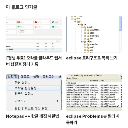
asic.html 페이지를 보면 다음과 같이 깔끔한 테이블이 보
이 블로그 인기글
입니다. 가장 기본적인 테이블이죠. 헤더를 클릭하면 다음
과 같이 정렬도 가능합니다. 페이지 우측에 보면 추가적으
로 가능한 많은 예제들이 있습니다. ext-js, jQuery, doj
o 등 여러 Ajax 라이브러리들이 있고, 각각 그..
[평생 무료] 오라클 클라우드 웹서
eclipse 트리구조로 목록 보기
버 삽질후 정리 기록
Notepad++ 한글 깨짐 해결법
eclipse Problems뷰 필터 사
용하기