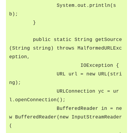
System.out.println(s
b);
}
public static String getSource
(String string) throws MalformedURLExc
eption,
IOException {
URL url = new URL(stri
ng);
URLConnection yc = ur
l.openConnection();
BufferedReader in = ne
w BufferedReader(new InputStreamReader
(