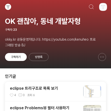
검색하기
티스토리
OK 괜찮아, 동네 개발자형
구독자
23
okky.kr 공동운영자입니다. https://youtube.com/kenuheo 프로
그래밍 방송 BJ
구독하기
방명록
신고하기 레이어
열기
인기글
eclipse 트리구조로 목록 보기
4
0
조회
6
eclipse Problems뷰 필터 사용하기