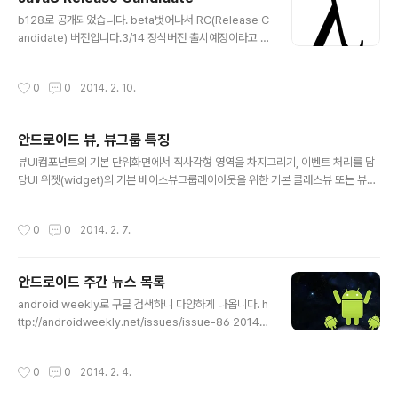
글 내용
b128로 공개되었습니다. beta벗어나서 RC(Release C
andidate) 버전입니다.3/14 정식버전 출시예정이라고 합
니다. 이제 한 달 정도 남았네요. kenuui-Retina-MacB
ook-Pro:~ kenu$ java -versionjava version "1.8.
작성시간
0
0
2014. 2. 10.
0"Java(TM) SE Runtime Environment (build 1.8.0
-b128)Java HotSpot(TM) 64-Bit Server VM (buil
d 25.0-b69, mixed mode) 스프링4 빌드할 경우 jdk
안드로이드 뷰, 뷰그룹 특징
1.8이 필요합니다.https://jdk8.java.net/download.ht
글 내용
ml
뷰UI컴포넌트의 기본 단위화면에서 직사각형 영역을 차지그리기, 이벤트 처리를 담
당UI 위젯(widget)의 기본 베이스뷰그룹레이아웃을 위한 기본 클래스뷰 또는 뷰그
룹을 감싸는 컨테이너 역할외형이 없음LinearLayout, FrameLayout, Relative
Layout
작성시간
0
0
2014. 2. 7.
안드로이드 주간 뉴스 목록
글 내용
android weekly로 구글 검색하니 다양하게 나옵니다. h
ttp://androidweekly.net/issues/issue-86 2014-1
-24 버전입니다. 최근 소식이고 86호 뉴스니까 신뢰가 가
는 숫자입니다. http://androiddevweekly.com/201
작성시간
0
0
2014. 2. 4.
3/06/17/Issue-61.html 2013-6-7 버전이고 61호이
니까 지금은 멈춘 상태입니다. http://www.androidauth