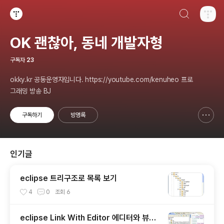
검색하기
티스토리
OK 괜찮아, 동네 개발자형
구독자
23
okky.kr 공동운영자입니다. https://youtube.com/kenuheo 프로
그래밍 방송 BJ
구독하기
방명록
신고하기 레이어
열기
인기글
eclipse 트리구조로 목록 보기
4
0
조회
6
eclipse Link With Editor 에디터와 뷰를