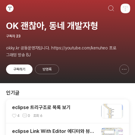
검색하기
티스토리
OK 괜찮아, 동네 개발자형
구독자
23
okky.kr 공동운영자입니다. https://youtube.com/kenuheo 프로
그래밍 방송 BJ
구독하기
방명록
신고하기 레이어
열기
인기글
eclipse 트리구조로 목록 보기
4
0
조회
6
eclipse Link With Editor 에디터와 뷰를