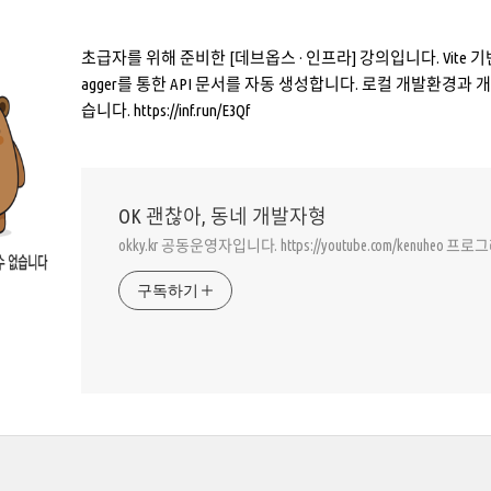
초급자를 위해 준비한 [데브옵스 · 인프라] 강의입니다. Vite 기반의 R
agger를 통한 API 문서를 자동 생성합니다. 로컬 개발환경과
습니다. https://inf.run/E3Qf
OK 괜찮아, 동네 개발자형
okky.kr 공동운영자입니다. https://youtube.com/kenuheo 프
구독하기