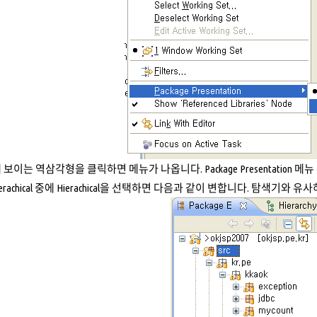
보이는 역삼각형을 클릭하면 메뉴가 나옵니다. Package Presentatio
Hierachical 중에 Hierachical을 선택하면 다음과 같이 변합니다. 탐색기와 유