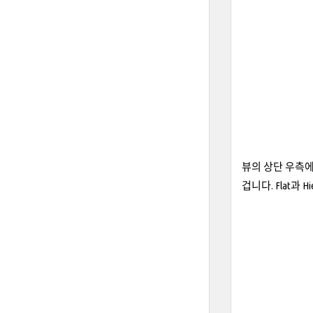
뷰의 상단 우측에 
겁니다. Flat과 