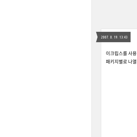
2007. 8. 19. 13:43
이크립스를 사용
패키지별로 나열