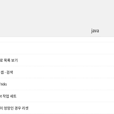
java
구조로 목록 보기
컨셉 - 검색
Tricks
g set 작업 세트
아웃이 엉망인 경우 리셋