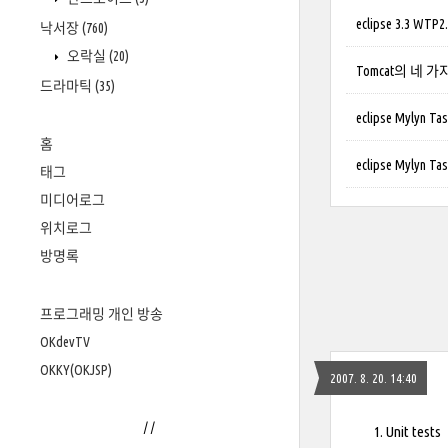
eclipse 3.3 W
낙서장
(760)
오락실
(20)
Tomcat의 네 가
드라마틱
(35)
eclipse Mylyn
홈
eclipse Mylyn 
태그
미디어로그
위치로그
방명록
프로그래밍 개인 방송
OKdevTV
OKKY(OKJSP)
2007. 8. 20. 14:40
/
/
Unit tests