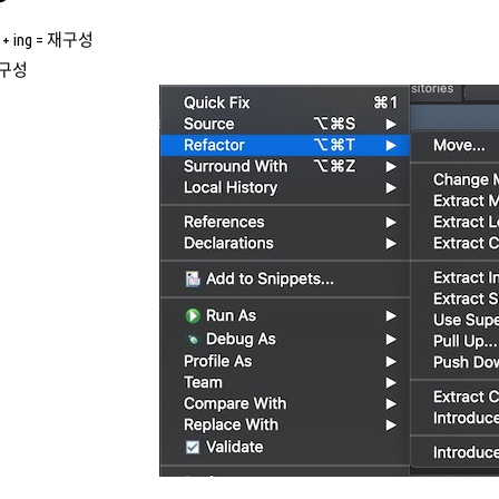
or + ing = 재구성
재구성