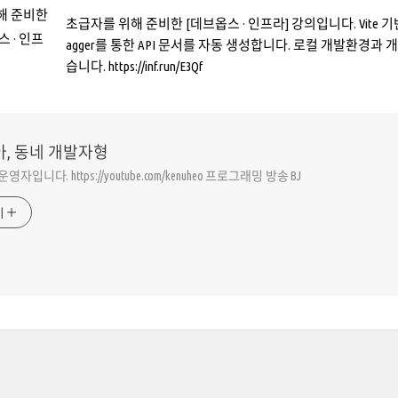
초급자를 위해 준비한 [데브옵스 · 인프라] 강의입니다. Vite 기반의 R
agger를 통한 API 문서를 자동 생성합니다. 로컬 개발환경과
습니다. https://inf.run/E3Qf
아, 동네 개발자형
동운영자입니다. https://youtube.com/kenuheo 프로그래밍 방송 BJ
기