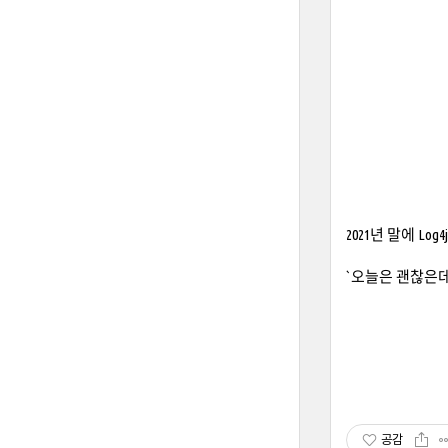
2021년 말에
Log
`오늘은 괜찮은데
공감