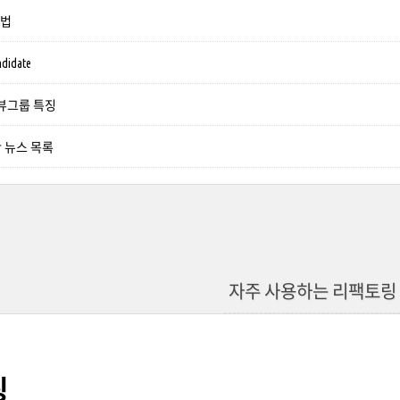
는 법
ndidate
 뷰그룹 특징
 뉴스 목록
자주 사용하는 리팩토링
링