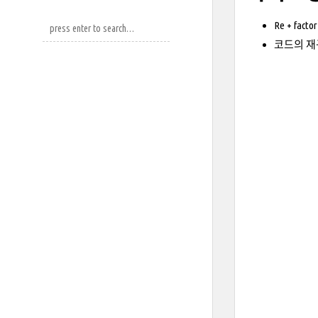
Re + fact
코드의 