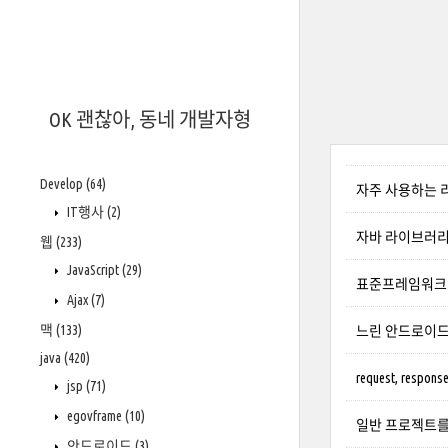
OK 괜찮아, 동네 개발자형
Develop
(64)
자주 사용하는 
IT행사
(2)
자바 라이브러리
웹
(233)
JavaScript
(29)
표준프레임워크
Ajax
(7)
맥
(133)
느린 안드로이드 
java
(420)
request, response,
jsp
(71)
egovframe
(10)
일반 프로젝트를
안드로이드
(3)