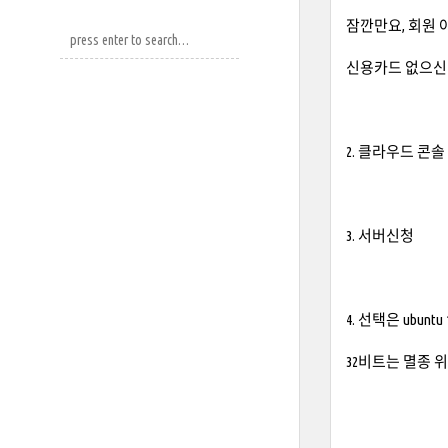
잠깐만요, 회원
신용카드 없으신 
2. 클라우드 콘솔
3. 서버신청
4. 선택은 ubuntu 
32비트는 멸종 