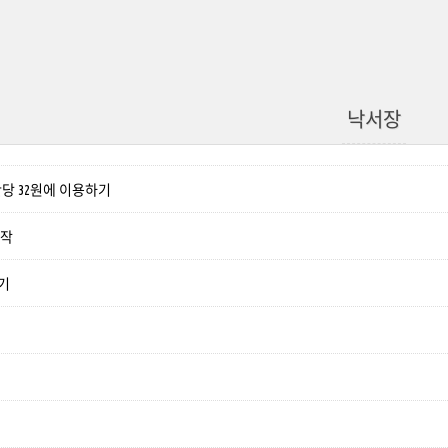
낙서장
4 시간당 32원에 이용하기
시작
하기