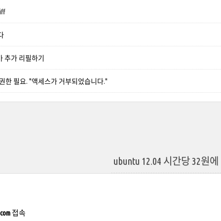
iff
다
기가 추가 리필하기
권한 필요. "액세스가 거부되었습니다."
ubuntu 12.04 시간당 32
.com
접속