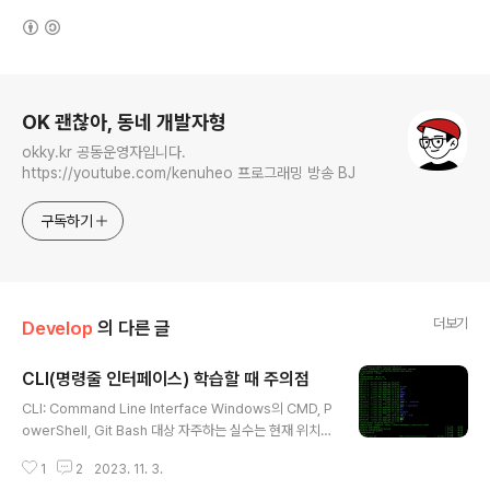
(새창열림)
로그 정보
OK 괜찮아, 동네 개발자형
okky.kr 공동운영자입니다.
https://youtube.com/kenuheo 프로그래밍 방송 BJ
구독하기
더보기
Develop
의 다른 글
CLI(명령줄 인터페이스) 학습할 때 주의점
글 내용
CLI: Command Line Interface Windows의 CMD, P
owerShell, Git Bash 대상 자주하는 실수는 현재 위치를
무시하고 명령을 날려서 *** 파일이 없습니다 로 진행이
1
2
2023. 11. 3.
막힌다. 주의할 점 현재 경로에 파일이 있는지 확인한다. l