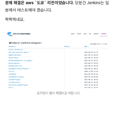
문제 해결은 aws `도쿄` 리전이었습니다.
당분간 Jenkins는 일
본에서 테스트해야 겠습니다.
팍팍하네요.
길막힘이 빨리 해결되길 바랍니다.