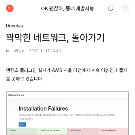
검색하기
OK 괜찮아, 동네 개발자형
티스토리
Develop
꽉막힌 네트워크, 돌아가기
kenu허광남
2023. 11. 17. 10:43
젠킨스 플러그인 설치가 AWS 서울 리전에서 계속 이슈인데 풀지
를 못하고 있습니다.