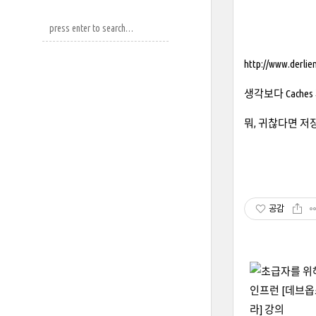
http://www.derlie
생각보다 Cach
뭐, 귀찮다면 저
공감