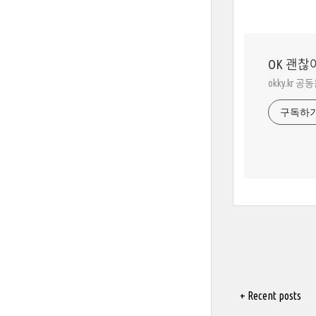
OK 괜찮
okky.kr 공
구독하
+ Recent posts