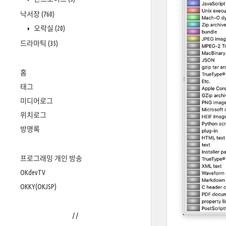
낙서장
(760)
오락실
(20)
드라마틱
(35)
홈
태그
미디어로그
위치로그
방명록
프로그래밍 개인 방송
OKdevTV
OKKY(OKJSP)
/
/