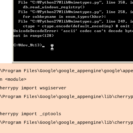
Program Files\Google\google_appengine\google\appe
n <module>
rrypy import wsgiserver
Program Files\Google\google_appengine\lib\cherryp
rrypy import _cptools
Program Files\Google\google_appengine\lib\cherryp