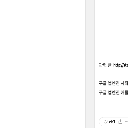
관련 글:
http://s
구글 앱엔진 시작
구글 앱엔진 애
공감