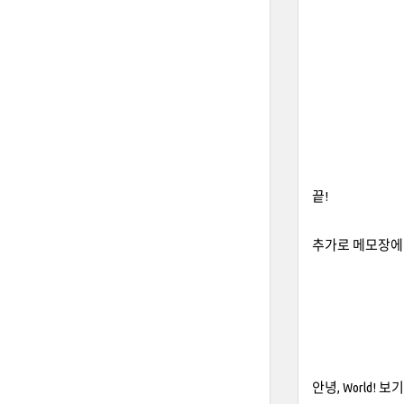
끝!
추가로 메모장에서
안녕, World! 