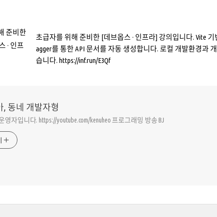
초급자를 위해 준비한 [데브옵스 · 인프라] 강의입니다. Vite 기반의 R
agger를 통한 API 문서를 자동 생성합니다. 로컬 개발환경과
습니다. https://inf.run/E3Qf
아, 동네 개발자형
동운영자입니다. https://youtube.com/kenuheo 프로그래밍 방송 BJ
기