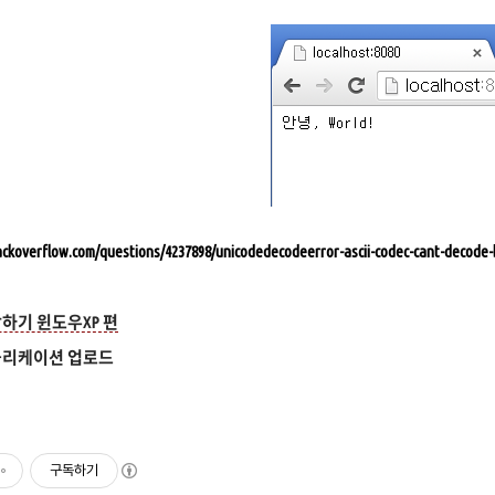
tackoverflow.com/questions/4237898/unicodedecodeerror-ascii-codec-cant-decode-
하기 윈도우XP 편
플리케이션 업로드
구독하기