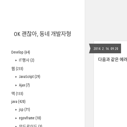
OK 괜찮아, 동네 개발자형
2014. 2. 16. 09:20
Develop
(64)
다음과 같은 에러
IT행사
(2)
웹
(233)
JavaScript
(29)
Ajax
(7)
맥
(133)
java
(420)
jsp
(71)
egovframe
(10)
안드로이드
(3)