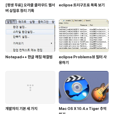
[평생 무료] 오라클 클라우드 웹서
eclipse 트리구조로 목록 보기
버 삽질후 정리 기록
Notepad++ 한글 깨짐 해결법
eclipse Problems뷰 필터 사
용하기
개발자의 기본 세 가지
Mac OS X 10.4.x Tiger 추억