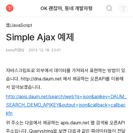
검색하기
OK 괜찮아, 동네 개발자형
티스토리
웹/JavaScript
Simple Ajax 예제
kenu허광남
2013. 12. 18. 23:01
자바스크립트로 외부에서 데이터를 가져와서 표현하는 방법이 있
습니다. http://dna.daum.net 에서 제공하는 오픈API를 이용해
서 알아보겠습니다.
http://apis.daum.net/search/web?q=json&apikey=DAUM_
SEARCH_DEMO_APIKEY&output=json&callback=callbac
kfn
위 주소는 다음에서 제공하는 apis.daum.net 웹 검색용 오픈API
주소입니다. Querystring을 보면 다음과 같은 파라미터들이 전달