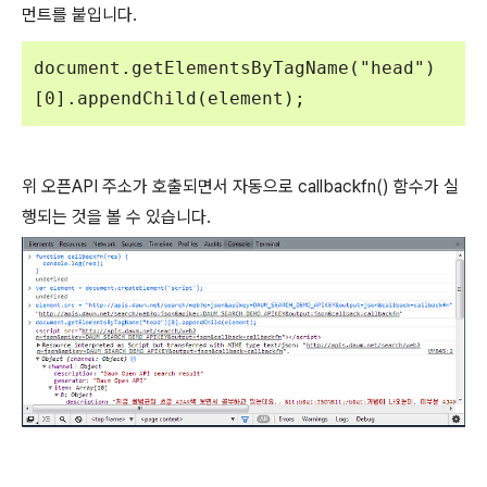
먼트를 붙입니다.
document.getElementsByTagName("head")
[0].appendChild(element);
위 오픈API 주소가 호출되면서 자동으로 callbackfn() 함수가 실
행되는 것을 볼 수 있습니다.