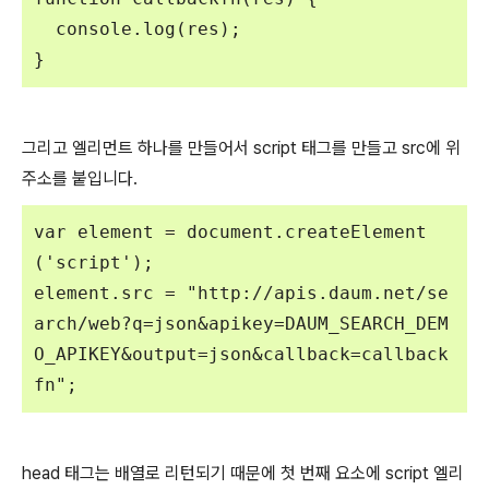
  console.log(res);

}
그리고 엘리먼트 하나를 만들어서 script 태그를 만들고 src에 위
주소를 붙입니다.
var element = document.createElement
('script');
element.src = "http://apis.daum.net/se
arch/web?q=json&apikey=DAUM_SEARCH_DEM
O_APIKEY&output=json&callback=callback
fn";
head 태그는 배열로 리턴되기 때문에 첫 번째 요소에 script 엘리