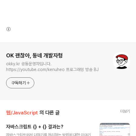
(새창열림)
로그 정보
OK 괜찮아, 동네 개발자형
okky.kr 공동운영자입니다.
https://youtube.com/kenuheo 프로그래밍 방송 BJ
구독하기
더보기
웹/JavaScript
의 다른 글
자바스크립트 {} + {} 결과는?
글 내용
자바스크립트에서 더하기를 처리하는 방법에 대한 이야기