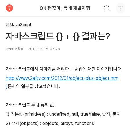
검색하기
OK 괜찮아, 동네 개발자형
티스토리
웹/JavaScript
자바스크립트 {} + {} 결과는?
kenu허광남
2013. 12. 16. 05:28
자바스크립트에서 더하기를 처리하는 방법에 대한 이야기입니다.
http://www.2ality.com/2012/01/object-plus-object.htm
l
문서의 일부를 참고했습니다.
자바스크립트 두 종류의 값
1) 기본형(primitives) : undefined, null, true/false, 숫자, 문자
2) 객체(objects) : objects, arrays, functions