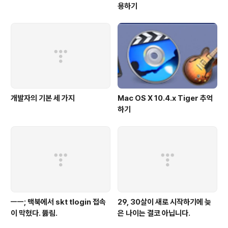
용하기
개발자의 기본 세 가지
Mac OS X 10.4.x Tiger 추억
하기
ㅡㅡ; 맥북에서 skt tlogin 접속
29, 30살이 새로 시작하기에 늦
이 막혔다. 뚫림.
은 나이는 결코 아닙니다.