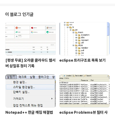
이 블로그 인기글
[평생 무료] 오라클 클라우드 웹서
eclipse 트리구조로 목록 보기
버 삽질후 정리 기록
Notepad++ 한글 깨짐 해결법
eclipse Problems뷰 필터 사