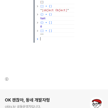
(새창열림)
로그 정보
OK 괜찮아, 동네 개발자형
okky.kr 공동운영자입니다.