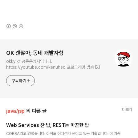
(새창열림)
로그 정보
OK 괜찮아, 동네 개발자형
okky.kr 공동운영자입니다.
https://youtube.com/kenuheo 프로그래밍 방송 BJ
구독하기
더보기
java/jsp
의 다른 글
Web Services 찬 밥, REST는 따끈한 밥
글 내용
CORBA라고 있었습니다. 아직도 어디선가 쓰이고 있는 기술입니다. 이 기종