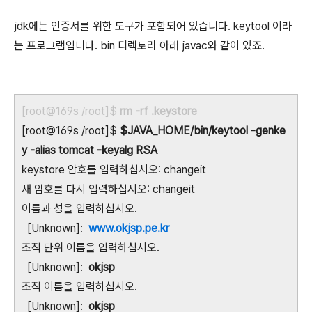
jdk에는 인증서를 위한 도구가 포함되어 있습니다. keytool 이라
는 프로그램입니다. bin 디렉토리 아래 javac와 같이 있죠.
[root@169s /root]$
rm -rf .keystore
[root@169s /root]$
$JAVA_HOME/bin/keytool -genke
y -alias tomcat -keyalg RSA
keystore 암호를 입력하십시오: changeit
새 암호를 다시 입력하십시오: changeit
이름과 성을 입력하십시오.
[Unknown]:
www.okjsp.pe.kr
조직 단위 이름을 입력하십시오.
[Unknown]:
okjsp
조직 이름을 입력하십시오.
[Unknown]:
okjsp