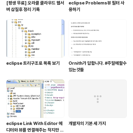
[평생 무료] 오라클 클라우드 웹서
eclipse Problems뷰 필터 사
버 삽질후 정리 기록
용하기
eclipse 트리구조로 목록 보기
Ornith가 답합니다. #주말에할수
있는것들
eclipse Link With Editor 에
개발자의 기본 세 가지
디터와 뷰를 연결해주는 작지만 큰