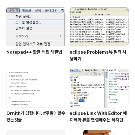
Notepad++ 한글 깨짐 해결법
eclipse Problems뷰 필터 사
용하기
Ornith가 답합니다. #주말에할수
eclipse Link With Editor 에
있는것들
디터와 뷰를 연결해주는 작지만 큰
기능