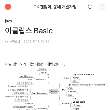
검색하기
OK 괜찮아, 동네 개발자형
티스토리
java
이클립스 Basic
kenu허광남
2008. 9. 19. 06:30
내일 강의하게 되는 내용의 대략입니다.