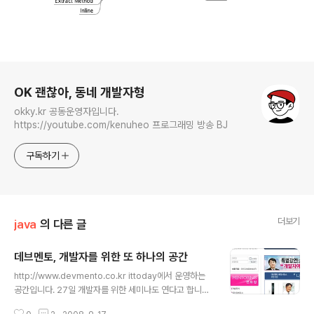
로그 정보
OK 괜찮아, 동네 개발자형
okky.kr 공동운영자입니다.
https://youtube.com/kenuheo 프로그래밍 방송 BJ
구독하기
더보기
java
의 다른 글
데브멘토, 개발자를 위한 또 하나의 공간
글 내용
http://www.devmento.co.kr ittoday에서 운영하는
공간입니다. 27일 개발자를 위한 세미나도 연다고 합니다.
http://gosu.net 과는 또 다른 역할을 할 개발자 생태계를