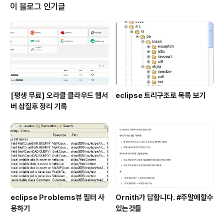
이 블로그 인기글
[평생 무료] 오라클 클라우드 웹서
eclipse 트리구조로 목록 보기
버 삽질후 정리 기록
eclipse Problems뷰 필터 사
Ornith가 답합니다. #주말에할수
용하기
있는것들