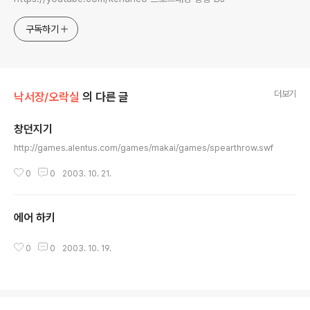
구독하기
더보기
낙서장/오락실
의 다른 글
창던지기
글 내용
http://games.alentus.com/games/makai/games/spearthrow.swf
0
0
2003. 10. 21.
에어 하키
글 내용
0
0
2003. 10. 19.