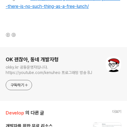
-there-is-no-such-thing-as-a-free-lunch/
(새창열림)
로그 정보
OK 괜찮아, 동네 개발자형
okky.kr 공동운영자입니다.
https://youtube.com/kenuheo 프로그래밍 방송 BJ
구독하기
더보기
Develop
의 다른 글
개발자를 위한 무료 리소스