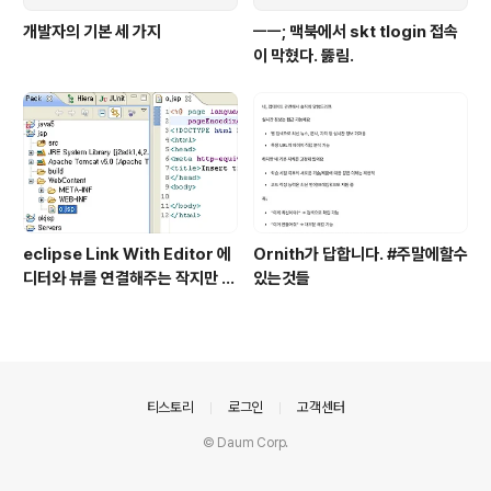
개발자의 기본 세 가지
ㅡㅡ; 맥북에서 skt tlogin 접속
이 막혔다. 뚫림.
eclipse Link With Editor 에
Ornith가 답합니다. #주말에할수
디터와 뷰를 연결해주는 작지만 큰
있는것들
기능
의안내
티스토리
로그인
고객센터
© Daum Corp.