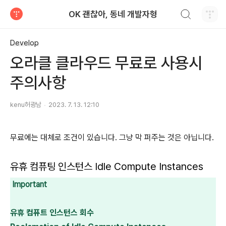
검색하기
OK 괜찮아, 동네 개발자형
티스토리
Develop
오라클 클라우드 무료로 사용시
주의사항
kenu허광남
2023. 7. 13. 12:10
무료에는 대체로 조건이 있습니다. 그냥 막 퍼주는 것은 아닙니다.
유휴 컴퓨팅 인스턴스 Idle Compute Instances
Important
유휴 컴퓨트 인스턴스 회수