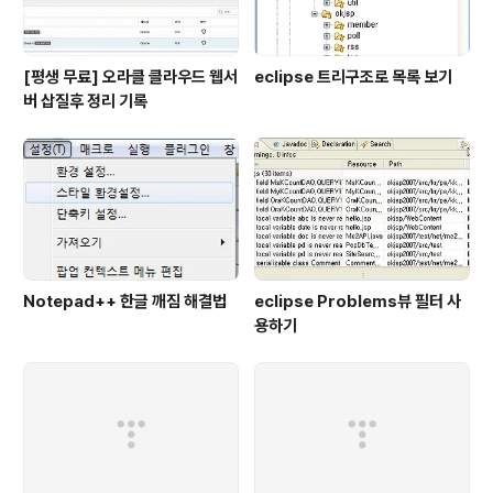
[평생 무료] 오라클 클라우드 웹서
eclipse 트리구조로 목록 보기
버 삽질후 정리 기록
Notepad++ 한글 깨짐 해결법
eclipse Problems뷰 필터 사
용하기