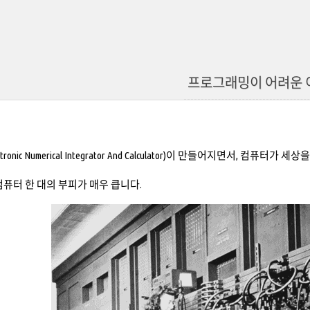
프로그래밍이 어려운 
lectronic Numerical Integrator And Calculator)이 만들어지면서, 컴퓨
컴퓨터 한 대의 부피가 매우 큽니다.