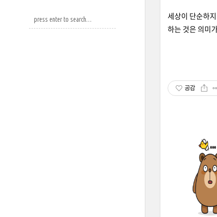
세상이 단순하지 
하는 것은 의미가
공감