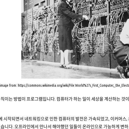
image from: https://commons.wikimedia.org/wiki/File:World%27s_First_Computer,_the_Elec
움직이는 방법이 프로그램입니다. 컴퓨터가 하는 일이 세상을 계산하는 것이
년에 시작되면서 네트워킹으로 인한 컴퓨터의 발전은 가속되었고, 이커머스, 
었습니다. 오프라인에서 만나서 해야했던 일들이 온라인으로 가능하게 변하