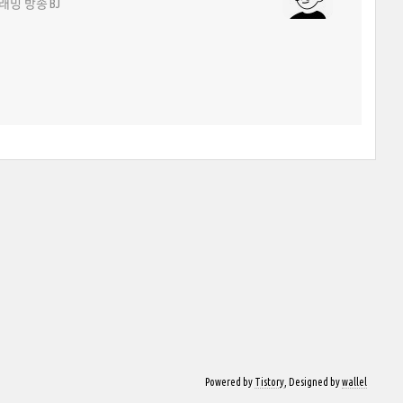
로그래밍 방송 BJ
Powered by
Tistory
, Designed by
wallel