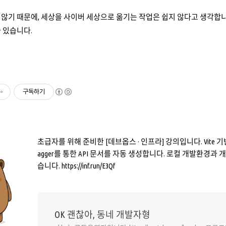
않기 때문에, 세상을 사이버 세상으로 옮기는 작업은 쉽지 않다고 생각합니
 있습니다.
구독하기
초급자를 위해 준비한 [데브옵스 · 인프라] 강의입니다. Vite 기반의 R
agger를 통한 API 문서를 자동 생성합니다. 로컬 개발환경과
습니다. https://inf.run/E3Qf
OK 괜찮아, 동네 개발자형