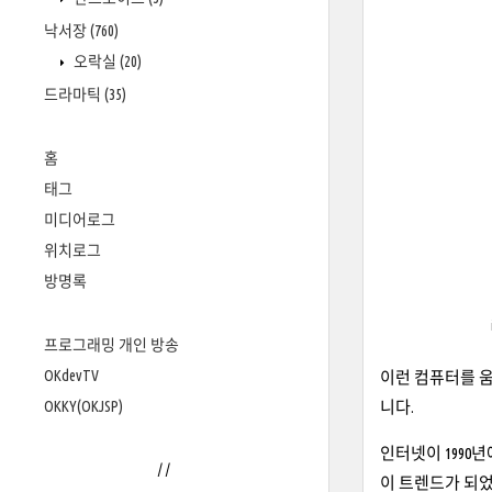
낙서장
(760)
오락실
(20)
드라마틱
(35)
홈
태그
미디어로그
위치로그
방명록
프로그래밍 개인 방송
OKdevTV
이런 컴퓨터를 
OKKY(OKJSP)
니다.
인터넷이 1990
/
/
이 트렌드가 되