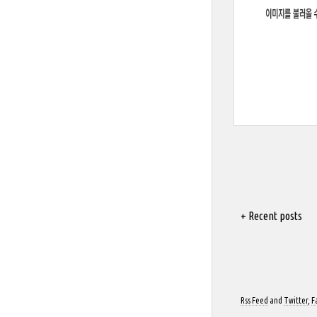
+ Recent posts
Rss Feed
and
Twitter
,
F