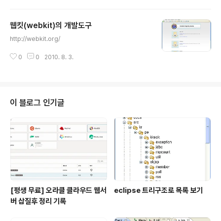
웹킷(webkit)의 개발도구
글 내용
http://webkit.org/
0
0
2010. 8. 3.
이 블로그 인기글
[평생 무료] 오라클 클라우드 웹서
eclipse 트리구조로 목록 보기
버 삽질후 정리 기록