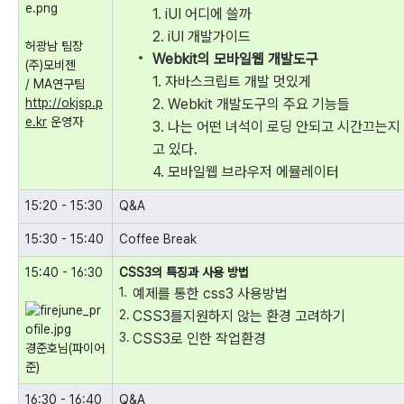
1. iUI 어디에 쓸까
2. iUI 개발가이드
허광남 팀장
Webkit의 모바일웹 개발도구
(주)모비젠
1. 자바스크립트 개발 멋있게
/ MA연구팀
http://okjsp.p
2. Webkit 개발도구의 주요 기능들
e.kr
운영자
3. 나는 어떤 녀석이 로딩 안되고 시간끄는지
고 있다.
4. 모바일웹 브라우저 에뮬레이터
15:20 - 15:30
Q&A
15:30 - 15:40
Coffee Break
15:40 - 16:30
CSS3의 특징과 사용 방법
예제를 통한 css3 사용방법
CSS3를지원하지 않는 환경 고려하기
CSS3로 인한 작업환경
경준호님(파이어
준)
16:30 - 16:40
Q&A