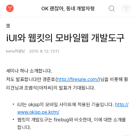
검색하기
OK 괜찮아, 동네 개발자형
티스토리
웹
iUI와 웹킷의 모바일웹 개발도구
kenu허광남
2010. 8. 12. 13:11
세미나 하나 소개합니다.
저도 발표합니다만 경준호(
http://firejune.com/
)님을 비롯해 황
리건님과 조범석(아저씨)의 발표가 기대됩니다.
iUI는 okjsp의 모바일 사이트에 적용된 기술입니다.
http://
www.okjsp.pe.kr/m/
웹킷의 개발도구는 firebug와 비슷한데, 이에 대한 소개를
합니다.