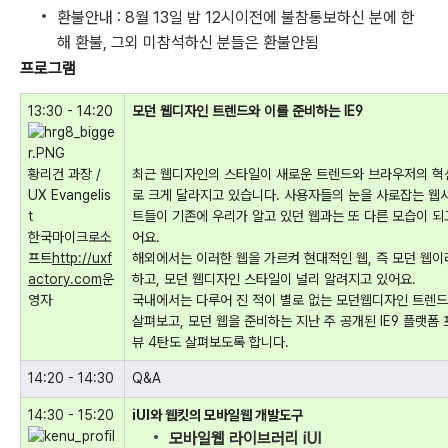
환불안내 : 8월 13일 밤 12시이전에 불참통보하신 분에 한
해 환불, 그외 미참석하신 분들은 환불안됨
프로그램
13:30 - 14:20
모던 웹디자인 트렌드와 이를 준비하는 IE9
황리건 과장 /
최근 웹디자인의 스타일이 새로운 트렌드와 브라우저의 혁
UX Evangelis
로 크게 달라지고 있습니다. 사용자들의 눈을 사로잡는 웹
t
트들이 기존에 우리가 알고 있던 웹과는 또 다른 모습이 되
한국마이크로소
어요.
프트
http://uxf
해외에서는 이러한 웹을 가르켜 현대적인 웹, 즉 모던 웹
actory.com
운
하고, 모던 웹디자인 스타일이 널리 알려지고 있어요.
영자
국내에서는 다루어 진 적이 별로 없는 모던웹디자인 트렌
살펴보고, 모던 웹을 준비하는 지난 주 공개된 IE9 플랫폼
뷰 4탄도 살펴보도록 합니다.
14:20 - 14:30
Q&A
14:30 - 15:20
iUI와 웹킷의 모바일웹 개발도구
모바일웹 라이브러리 iUI