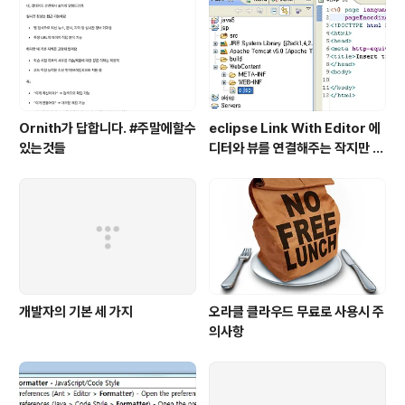
Ornith가 답합니다. #주말에할수
eclipse Link With Editor 에
있는것들
디터와 뷰를 연결해주는 작지만 큰
기능
개발자의 기본 세 가지
오라클 클라우드 무료로 사용시 주
의사항