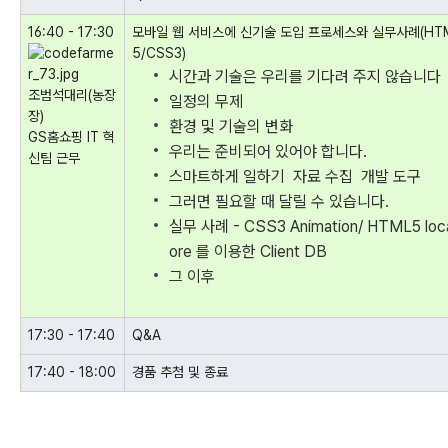
16:40 - 17:30
모바일 웹 서비스에 신기술 도입 프로세스와 실무사례(HT
5/CSS3)
시간과 기술은 우리를 기다려 주지 않습니
조범석대리(농장
일정의 무제
장)
환경 및 기술의 변화
GS홈쇼핑 IT 혁
우리는 준비되어 있어야 합니다.
신팀 근무
스마트하게 일하기 자료 수집 개발 도구
그러면 필요할 때 달릴 수 있습니다.
실무 사례 - CSS3 Animation/ HTML5 loc
ore 를 이용한 Client DB
그 이후
17:30 - 17:40
Q&A
17:40 - 18:00
경품 추첨 및 종료