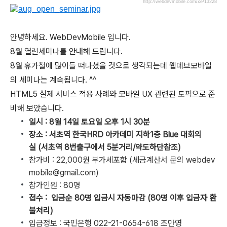
http://webdevmobile.com/xe/13228
안녕하세요. WebDevMobile 입니다.
8월 열린세미나를 안내해 드립니다.
8월 휴가철에 많이들 떠나셨을 것으로 생각되는데 웹데브모바일
의 세미나는 계속됩니다. ^^
HTML5 실제 서비스 적용 사례와 모바일 UX 관련된 토픽으로 준
비해 보았습니다.
일시 : 8월 14일 토요일 오후 1시 30분
장소 : 서초역 한국HRD 아카데미 지하1층 Blue 대회의
실
(서초역 8번출구에서 5분거리/약도하단참조)
참가비 : 22,000원 부가세포함 (세금계산서 문의 webdev
mobile@gmail.com)
참가인원 : 80명
접수 : 입금순 80명 입금시 자동마감 (80명 이후 입금자 환
불처리)
입금정보 : 국민은행 022-21-0654-618 조만영