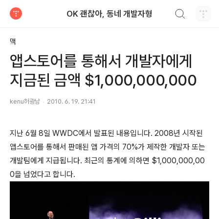
검색하기
OK 괜찮아, 동네 개발자형
티스토리
맥
앱스토어를 통해서 개발자에게
지금된 금액 $1,000,000,000
kenu허광남
2010. 6. 19. 21:41
지난 6월 8일 WWDC에서 발표된 내용입니다. 2008년 시작된
앱스토어를 통해서 판매된 앱 가격의 70%가 제작한 개발자 또는
개발팀에게 지급됩니다. 최근의 통계에 의하면 $1,000,000,00
0을 넘었다고 합니다.