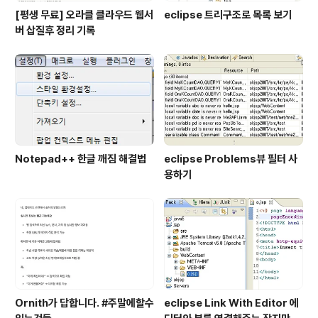
[평생 무료] 오라클 클라우드 웹서
eclipse 트리구조로 목록 보기
버 삽질후 정리 기록
Notepad++ 한글 깨짐 해결법
eclipse Problems뷰 필터 사
용하기
Ornith가 답합니다. #주말에할수
eclipse Link With Editor 에