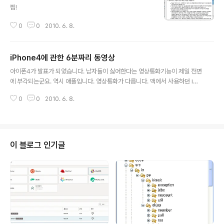
찜!
0
0
2010. 6. 8.
iPhone4에 관한 6분짜리 동영상
글 내용
아이폰4가 발표가 되었습니다. 남자들이 싫어한다는 영상통화기능이 제일 전면
에 부각되는군요. 역시 애플입니다. 영상통화가 다릅니다. 맥에서 사용하던 iCh
at의 기능이 들어간 것 같습니다. 앞으로는 영상통화로 3인 이상 컨퍼런스 콜을
0
0
2010. 6. 8.
하는 시대도 올 것 같습니다. 일단 유튜브에 공개된 동영상으로 감상하시죠. 아
이패드에 있던 iBook 앱도 들어갔습니다. 320x480 해상도에서 640x960
으로 현재 최고해상도를 지원하고 ebook도 자연스럽게 읽을 수 있네요. 폴더
기능이나 멀티태스킹은 이제 식상한 정보고요. podcast를 통해서 동영상 공개
되면 다시 봐야겠습니다.
이 블로그 인기글