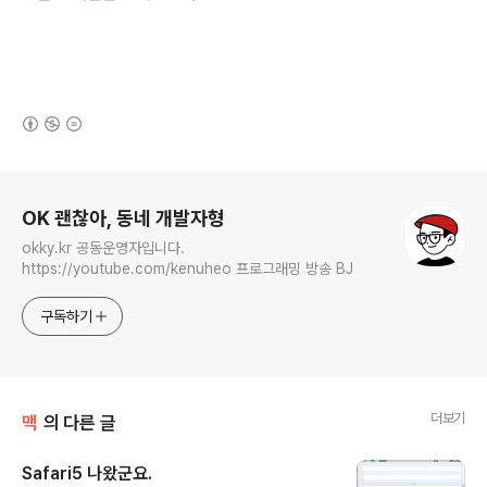
(새창열림)
로그 정보
OK 괜찮아, 동네 개발자형
okky.kr 공동운영자입니다.
https://youtube.com/kenuheo 프로그래밍 방송 BJ
구독하기
더보기
맥
의 다른 글
Safari5 나왔군요.
글 내용