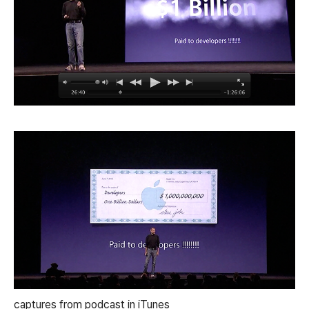
captures from podcast in iTunes