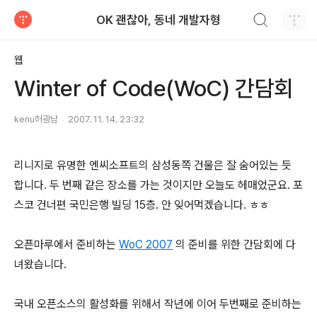
검색하기
OK 괜찮아, 동네 개발자형
티스토리
웹
Winter of Code(WoC) 간담회
kenu허광남
2007. 11. 14. 23:32
리니지로 유명한 엔씨소프트의 삼성동쪽 건물은 잘 숨어있는 듯
합니다. 두 번째 같은 장소를 가는 것이지만 오늘도 헤매었군요. 포
스코 건너편 국민은행 빌딩 15층. 안 잊어먹겠습니다. ㅎㅎ
오픈마루에서 준비하는
WoC 2007
의 준비를 위한 간담회에 다
녀왔습니다.
국내 오픈소스의 활성화를 위해서 작년에 이어 두번째로 준비하는