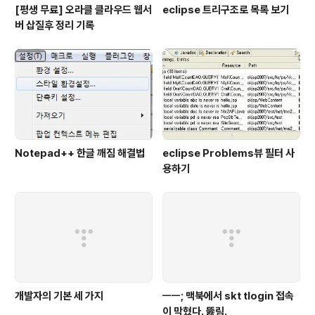
[평생 무료] 오라클 클라우드 웹서
eclipse 트리구조로 목록 보기
버 삽질후 정리 기록
Notepad++ 한글 깨짐 해결법
eclipse Problems뷰 필터 사
용하기
개발자의 기본 세 가지
ㅡㅡ; 맥북에서 skt tlogin 접속
이 막혔다. 뚫림.