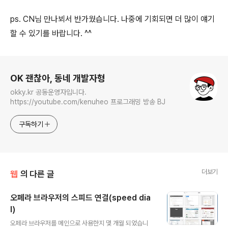
ps. CN님 만나뵈서 반가웠습니다. 나중에 기회되면 더 많이 얘기
할 수 있기를 바랍니다. ^^
로그 정보
OK 괜찮아, 동네 개발자형
okky.kr 공동운영자입니다.
https://youtube.com/kenuheo 프로그래밍 방송 BJ
구독하기
더보기
웹
의 다른 글
오페라 브라우저의 스피드 연결(speed dia
l)
글 내용
오페라 브라우저를 메인으로 사용한지 몇 개월 되었습니