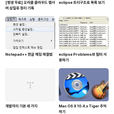
[평생 무료] 오라클 클라우드 웹서
eclipse 트리구조로 목록 보기
버 삽질후 정리 기록
Notepad++ 한글 깨짐 해결법
eclipse Problems뷰 필터 사
용하기
개발자의 기본 세 가지
Mac OS X 10.4.x Tiger 추억
하기