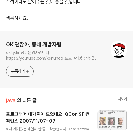
주석이라도 달아주는 것이 좋을 것입니다.
행복하세요.
로그 정보
OK 괜찮아, 동네 개발자형
okky.kr 공동운영자입니다.
https://youtube.com/kenuheo 프로그래밍 방송 BJ
구독하기
더보기
java
의 다른 글
프로그래머 대가들이 모였네요. QCon SF 컨
퍼런스 2007/11/07~09
글 내용
어제 재미있는 메일이 한 통 도착했습니다. Dear softwa