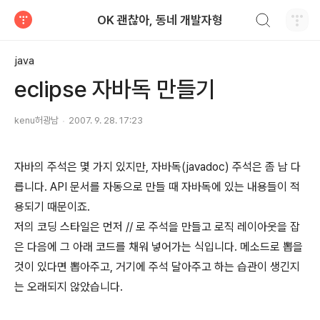
검색하기
OK 괜찮아, 동네 개발자형
티스토리
java
eclipse 자바독 만들기
kenu허광남
2007. 9. 28. 17:23
자바의 주석은 몇 가지 있지만, 자바독(javadoc) 주석은 좀 남 다
릅니다. API 문서를 자동으로 만들 때 자바독에 있는 내용들이 적
용되기 때문이죠.
저의 코딩 스타일은 먼저 // 로 주석을 만들고 로직 레이아웃을 잡
은 다음에 그 아래 코드를 채워 넣어가는 식입니다. 메소드로 뽑을
것이 있다면 뽑아주고, 거기에 주석 달아주고 하는 습관이 생긴지
는 오래되지 않았습니다.